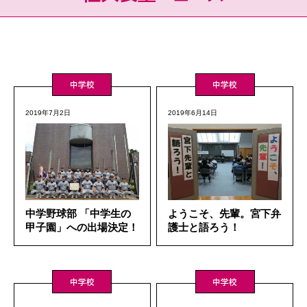
中学校
中学校
2019年7月2日
2019年6月14日
中学野球部 「中学生の
ようこそ、先輩。宮下弁
甲子園」への出場決定！
護士と語ろう！
中学校
中学校