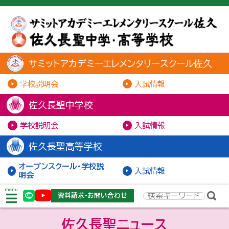
サミットアカデミーエレメンタリースクール佐久
学校説明会
入試情報
佐久長聖中学校
学校説明会
入試情報
佐久長聖高等学校
オープンスクール・学校説
入試情報
明会
menu
資料請求・お問い合わせ
佐久長聖ニュース