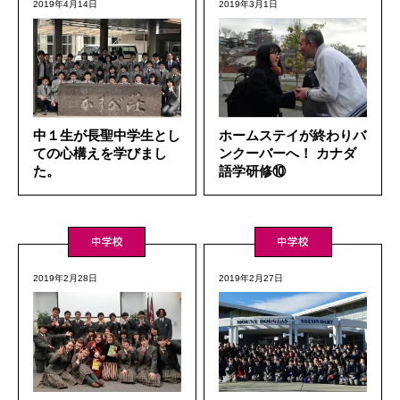
2019年4月14日
2019年3月1日
中１生が長聖中学生とし
ホームステイが終わりバ
ての心構えを学びまし
ンクーバーへ！ カナダ
た。
語学研修⑩
中学校
中学校
2019年2月28日
2019年2月27日