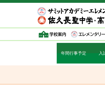
学校案内
エレメンタリ
年間行事予定
入