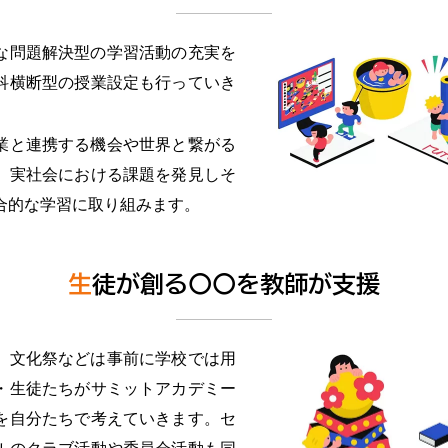
な問題解決型の学習活動の充実を
科横断型の授業設定も行っていき
業と連携する機会や世界と繋がる
、実社会における課題を発見しそ
合的な学習に取り組みます。
生徒が創る〇〇を教師が支援
、文化祭などは事前に学校では用
・生徒たちがサミットアカデミー
を自分たちで考えていきます。セ