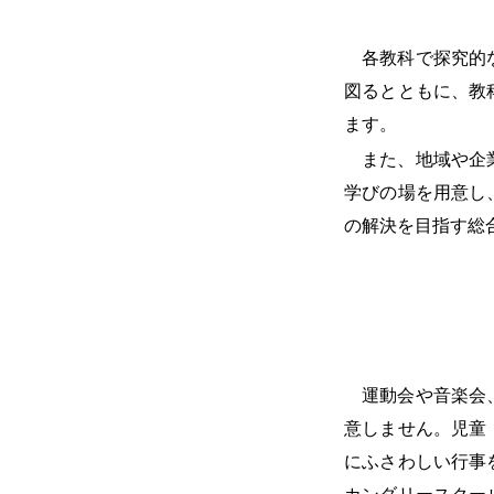
各教科で探究的
図るとともに、教
ます。
また、地域や企
学びの場を用意し
の解決を目指す総
運動会や音楽会
意しません。児童
にふさわしい行事