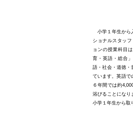
小学１年生から
ショナルスタッフ（I
ョンの授業科目は
育・英語・総合」
語・社会・道徳・
ています。英語で
６年間では約4,0
浴びることになり
小学１年生から取