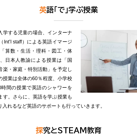
英語「で」学ぶ授業
入学する児童の場合、インターナ
nt’l staff）による英語イマージ
「算数・生活・理科・図工・体
、日本人教諭による授業は「国
音楽・家庭・特別活動」を予定し
の授業は全体の60％程度、小学校
00時間の授業で英語のシャワーを
ます。さらに、英語を学ぶ授業も
り入れるなど英語のサポートも行っていきます。
探究とSTEAM教育