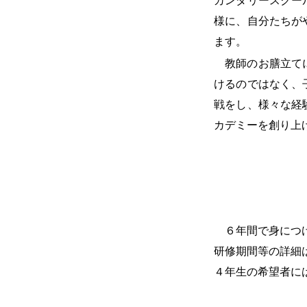
カンダリースクー
様に、自分たちが
ます。
教師のお膳立て
けるのではなく、
戦をし、様々な経
カデミーを創り上
６年間で身につ
研修期間等の詳細
４年生の希望者に