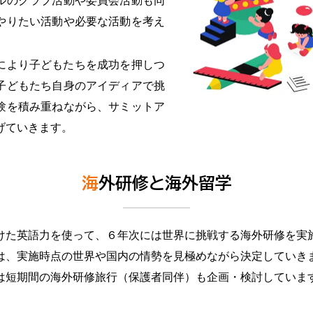
ルのクラブ活動や委員会活動も同
やりたい活動や必要な活動を考え
により子どもたちを成功を押しつ
子どもたち自身のアイディアで挑
験を積み重ねながら、サミットア
げていきます。
海外研修と海外留学
けた英語力を使って、６年次には世界に挑戦する海外研修を実
は、実施時点の世界や国内の情勢を見極めながら決定していき
は短期間の海外研修旅行（保護者同伴）も企画・検討していま