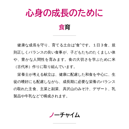
心身の成長のために
食育
健康な成長を守り、育てる土台は“食”です。１日３食、規
則正しくバランスの良い食事が、子どもたちのたくましい体
や、豊かな人間性を育みます。食の大切さを学ぶために米
（古代米）作りに取り組んでいます。
栄養士が考える献立は、健康に配慮した和食を中心に、生
徒の嗜好にも配慮しながら、成長期に必要な栄養のバランス
の取れた主食、主菜と副菜、具沢山のみそ汁、デザート、乳
製品や牛乳などで構成されます。
ノーチャイム