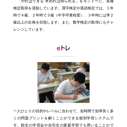
「やればできる 求めれば得られる」をモットーに、各種
検定取得を奨励しています。漢字検定や英語検定では、１年
時で４級、２年時で３級（中学卒業程度）、３年時には準２
級以上の合格を目指します。また、数学検定の取得にもチャ
レンジしています。
ｅトレ
一人ひとりの目的やレベルに合わせて、短時間で効率良く多
くの問題プリントを解くことができる個別学習システムで
す。館生の学習会や自宅生の家庭学習でも用いることがで