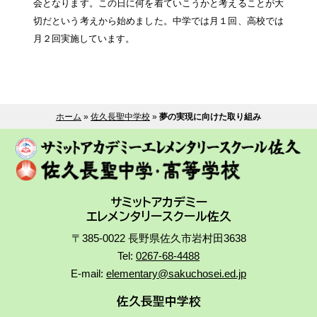
会となります。この日に何を着ていこうかと考えることが大
切だという考えから始めました。中学では月１回、高校では
月２回実施しています。
ホーム
»
佐久長聖中学校
»
夢の実現に向けた取り組み
サミットアカデミー
エレメンタリースクール佐久
〒385-0022 長野県佐久市岩村田3638
Tel:
0267-68-4488
E-mail:
elementary@sakuchosei.ed.jp
佐久長聖中学校