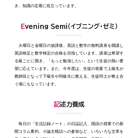
き、知識の定着に役立っています。
Evening Semi（イブニング・ゼミ）
火曜日と金曜日の放課後、英語と数学の無料講座を開講し
英語検定と数学検定の合格を目指しています。講座は希望す
る級ごとに開き、「もっと勉強したい」という生徒の熱い要
望に応えています。また、今年度は、生徒の発案で上級生が
教師役となって下級生や同級生に教える、生徒同士が教え合
う場にもなっています。
記述力養成
毎日の「生活記録ノート」の日誌記入、国語の授業での新
聞コラム要約、小論文模試への参加など、いろいろな文章を