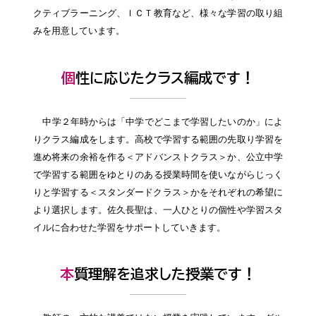
クティブラーニング、ＩＣＴ教育など、様々な学習の取り組
みを用意しています。
個性に応じたクラス編成です！
中学２年時からは「中学でどこまで学習したいのか」によ
りクラス編成をします。高校で学習する範囲の先取り学習を
進め将来の余裕を作る＜アドバンストクラス＞か、公立中学
で学習する範囲をゆとりのある授業時間を使いながらじっく
りと学習する＜スタンダードクラス＞かをそれぞれの希望に
より選択します。佐久長聖は、一人ひとりの個性や学習スタ
イルに合わせた学習をサポートしていきます。
本質理解を追求した授業です！