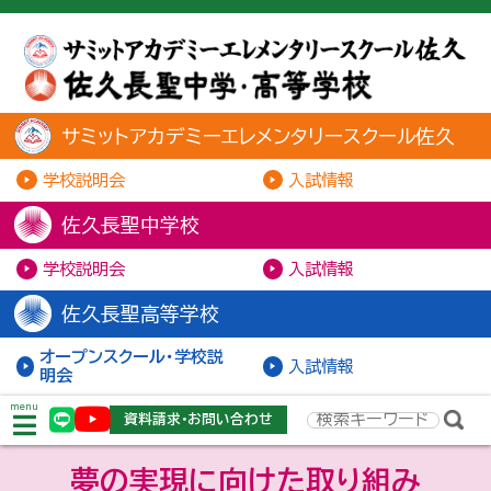
サミットアカデミーエレメンタリースクール佐久
学校説明会
入試情報
佐久長聖中学校
学校説明会
入試情報
佐久長聖高等学校
オープンスクール・学校説
入試情報
明会
menu
資料請求・お問い合わせ
夢の実現に向けた取り組み