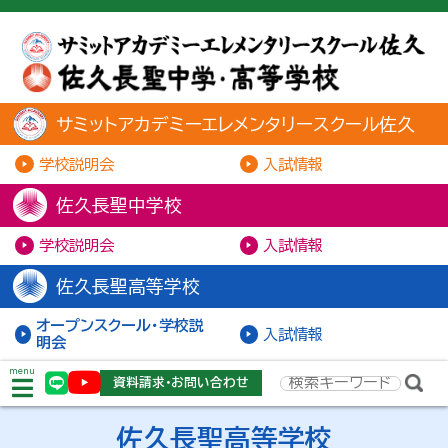
サミットアカデミーエレメンタリースクール佐久
学校説明会
入試情報
佐久長聖中学校
学校説明会
入試情報
佐久長聖高等学校
オープンスクール・学校説
入試情報
明会
menu
資料請求・お問い合わせ
佐久長聖高等学校