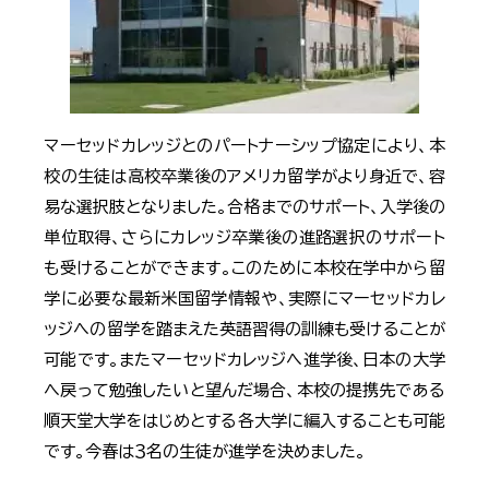
マーセッドカレッジとのパートナーシップ協定により、本
校の生徒は高校卒業後のアメリカ留学がより身近で、容
易な選択肢となりました。合格までのサポート、入学後の
単位取得、さらにカレッジ卒業後の進路選択のサポート
も受けることができます。このために本校在学中から留
学に必要な最新米国留学情報や、実際にマーセッドカレ
ッジへの留学を踏まえた英語習得の訓練も受けることが
可能です。またマーセッドカレッジへ進学後、日本の大学
へ戻って勉強したいと望んだ場合、本校の提携先である
順天堂大学をはじめとする各大学に編入することも可能
です。今春は３名の生徒が進学を決めました。