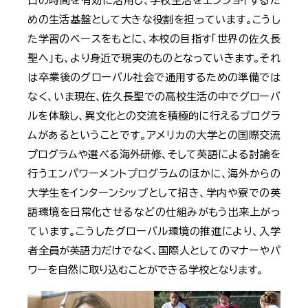
日の時間を有効に活用し、学校生活をエンジョイするた
めの生活基盤として大きな役割を担っています。こうし
た学習のベースをもとに、本校の目指す「世界の佐久長
聖へ」も、より身近で現実のものとなっていきます。それ
は卒業後のグローバル社会で通用するための準備では
なく、いま現在、佐久長聖での高校生活の中でグローバ
ルを体験し、異文化との交流を積極的に行えるプログラ
ムがあるということです。アメリカの大学との国際交流
プログラムや選べる海外研修、そして英語による討論を
行うエンパワーメントプログラムのほかに、海外からの
大学生をインターンシップとして招き、学内や寮での英
語環境を日常化させるなどの仕組みがもう出来上がっ
ています。こうしたグローバル環境の推進により、入学
者全員が英語力だけでなく、国際人としてのマナーやパ
ワーを自然に取り込むことができる学校となります。