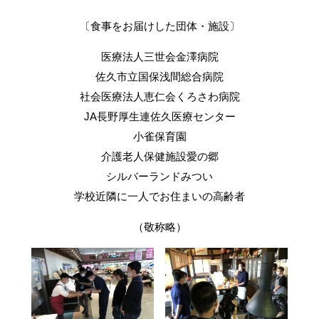
〔食事をお届けした団体・施設〕
医療法人三世会金澤病院
佐久市立国保浅間総合病院
社会医療法人恵仁会くろさわ病院
JA長野厚生連佐久医療センター
小雀保育園
介護老人保健施設愛の郷
シルバーランドみつい
学校近隣に一人でお住まいの高齢者
（敬称略）