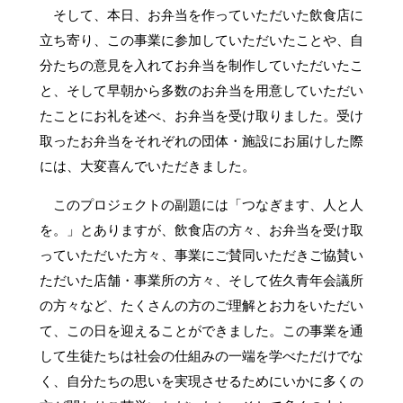
そして、本日、お弁当を作っていただいた飲食店に
立ち寄り、この事業に参加していただいたことや、自
分たちの意見を入れてお弁当を制作していただいたこ
と、そして早朝から多数のお弁当を用意していただい
たことにお礼を述べ、お弁当を受け取りました。受け
取ったお弁当をそれぞれの団体・施設にお届けした際
には、大変喜んでいただきました。
このプロジェクトの副題には「つなぎます、人と人
を。」とありますが、飲食店の方々、お弁当を受け取
っていただいた方々、事業にご賛同いただきご協賛い
ただいた店舗・事業所の方々、そして佐久青年会議所
の方々など、たくさんの方のご理解とお力をいただい
て、この日を迎えることができました。この事業を通
して生徒たちは社会の仕組みの一端を学べただけでな
く、自分たちの思いを実現させるためにいかに多くの