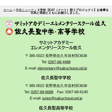
ホーム
»
学校ニュース
»
２学年【EAT（イート）想うプロジェクト】お食事を
元気と笑顔とともにお届けしました。
サミットアカデミー
エレメンタリースクール佐久
〒385-0022 長野県佐久市岩村田3638
Tel:
0267-68-4488
E-mail:
elementary@sakuchosei.ed.jp
佐久長聖中学校
〒385-0022 長野県佐久市岩村田3638
Tel:
0267-68-6688
Fax: 0267-68-6140
E-mail:
junior@sakuchosei.ed.jp
佐久長聖高等学校