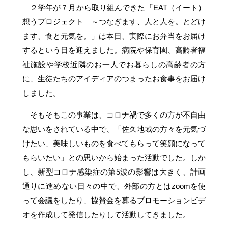
２学年が７月から取り組んできた「EAT（イート）
想うプロジェクト ～つなぎます、人と人を。とどけ
ます、食と元気を。」は本日、実際にお弁当をお届け
するという日を迎えました。病院や保育園、高齢者福
祉施設や学校近隣のお一人でお暮らしの高齢者の方
に、生徒たちのアイディアのつまったお食事をお届け
しました。
そもそもこの事業は、コロナ禍で多くの方が不自由
な思いをされている中で、「佐久地域の方々を元気づ
けたい、美味しいものを食べてもらって笑顔になって
もらいたい」との思いから始まった活動でした。しか
し、新型コロナ感染症の第5波の影響は大きく、計画
通りに進めない日々の中で、外部の方とはzoomを使
って会議をしたり、協賛金を募るプロモーションビデ
オを作成して発信したりして活動してきました。