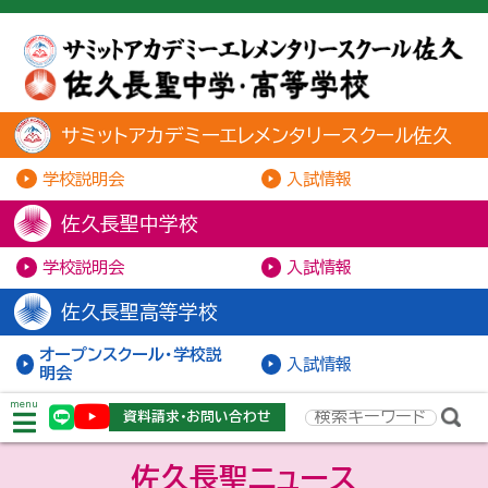
サミットアカデミーエレメンタリースクール佐久
学校説明会
入試情報
佐久長聖中学校
学校説明会
入試情報
佐久長聖高等学校
オープンスクール・学校説
入試情報
明会
menu
資料請求・お問い合わせ
佐久長聖ニュース