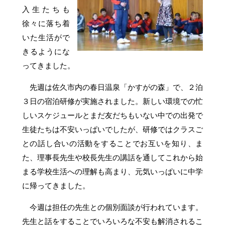
入生たちも
徐々に落ち着
いた生活がで
きるようにな
ってきました。
先週は佐久市内の春日温泉「かすがの森」で、２泊
３日の宿泊研修が実施されました。新しい環境での忙
しいスケジュールとまだ友だちもいない中での出発で
生徒たちは不安いっぱいでしたが、研修ではクラスご
との話し合いの活動をすることでお互いを知り、ま
た、理事長先生や校長先生の講話を通してこれから始
まる学校生活への理解も高まり、元気いっぱいに中学
に帰ってきました。
今週は担任の先生との個別面談が行われています。
先生と話をすることでいろいろな不安も解消されるこ