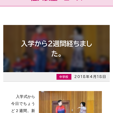
入学から２週間経ちまし
た。
2018年4月18日
中学校
入学式から
今日でちょう
ど２週間。新