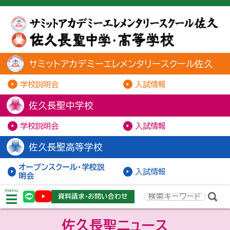
サミットアカデミーエレメンタリースクール佐久
学校説明会
入試情報
佐久長聖中学校
学校説明会
入試情報
佐久長聖高等学校
オープンスクール・学校説
入試情報
明会
menu
資料請求・お問い合わせ
佐久長聖ニュース