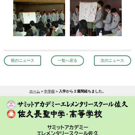
前のニュース
一覧へ戻る
次のニュース
ホーム
»
中学校
»
入学から２週間経ちました。
サミットアカデミー
エレメンタリースクール佐久