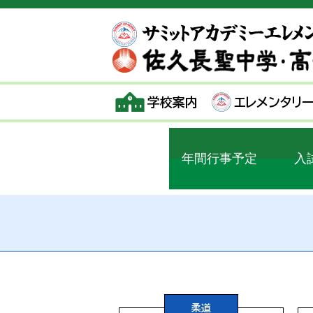
学校案内
エレメンタリ
年間行事予定
入
柔道