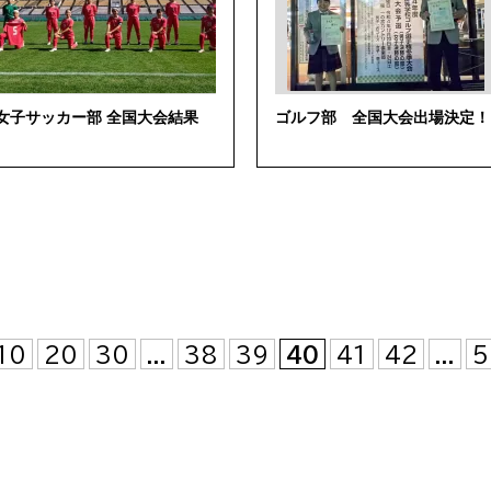
女子サッカー部 全国大会結果
ゴルフ部 全国大会出場決定！
10
20
30
...
38
39
40
41
42
...
5