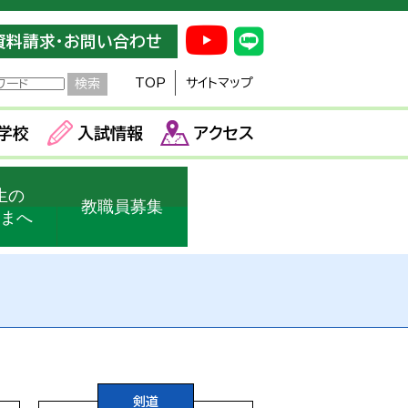
資料請求・お問い合わせ
TOP
サイトマップ
学校
入試情報
アクセス
生の
教職員募集
さまへ
剣道