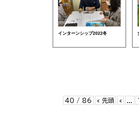
インターンシップ2022冬
40 / 86
« 先頭
«
...