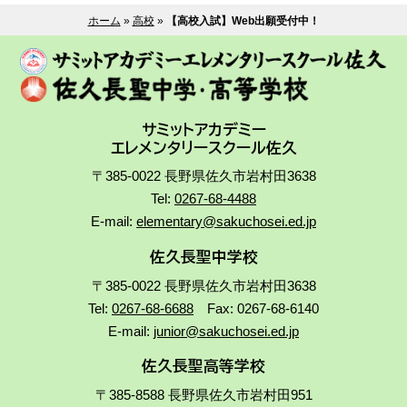
ホーム
»
高校
»
【高校入試】Web出願受付中！
サミットアカデミー
エレメンタリースクール佐久
〒385-0022 長野県佐久市岩村田3638
Tel:
0267-68-4488
E-mail:
elementary@sakuchosei.ed.jp
佐久長聖中学校
〒385-0022 長野県佐久市岩村田3638
Tel:
0267-68-6688
Fax: 0267-68-6140
E-mail:
junior@sakuchosei.ed.jp
佐久長聖高等学校
〒385-8588 長野県佐久市岩村田951