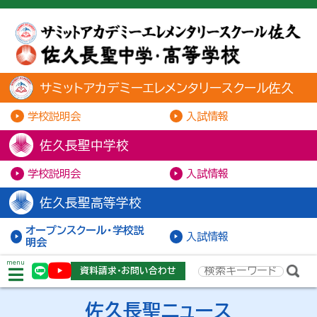
サミットアカデミーエレメンタリースクール佐久
学校説明会
入試情報
佐久長聖中学校
学校説明会
入試情報
佐久長聖高等学校
オープンスクール・学校説
入試情報
明会
menu
資料請求・お問い合わせ
佐久長聖ニュース