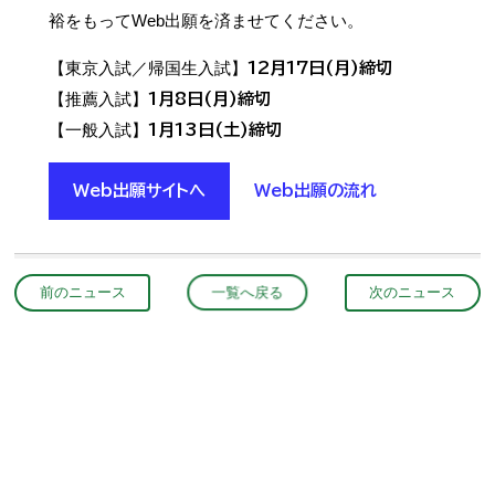
裕をもってWeb出願を済ませてください。
【東京入試／帰国生入試】
12月17日(月)締切
【推薦入試】
1月8日(月)締切
【一般入試】
1月13日(土)締切
Web出願サイトへ
Web出願の流れ
前のニュース
一覧へ戻る
次のニュース