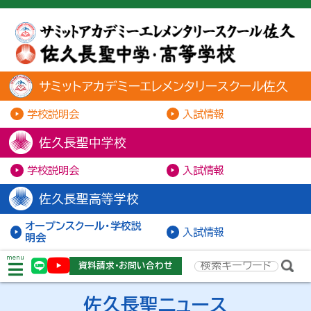
サミットアカデミーエレメンタリースクール佐久
学校説明会
入試情報
佐久長聖中学校
学校説明会
入試情報
佐久長聖高等学校
オープンスクール・学校説
入試情報
明会
menu
資料請求・お問い合わせ
佐久長聖ニュース