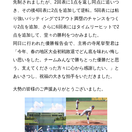
先制されましたが、2回表に1点を返し同点に追いつ
き、その後4回表に2点を追加して逆転。5回表には粘
り強いバッティングで1アウト満塁のチャンスをつく
り2点を追加、さらに6回表にはタイムリーヒットで2
点を追加して、堂々の勝利をつかみました。
同日に行われた優勝報告会で、主将の寺尾挙聖君は
「今年、春の地区大会初戦敗退でどん底を味わい悔し
い思いをした。チームみんなで勝ちとった優勝だと思
う。支えてくださった方々に心から感謝したい。」と
あいさつし、祝福の大きな拍手をいただきました。
大勢の皆様のご声援ありがとうございました。