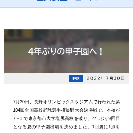
4年ぶりの甲子園へ！
2022年7月30日
野球
7月30日、長野オリンピックスタジアムで行われた第
104回全国高校野球選手権長野大会決勝戦で、本校が
7－1 で東京都市大学塩尻高校を破り、4年ぶり9回目
となる夏の甲子園出場を決めました。1回裏に1点を