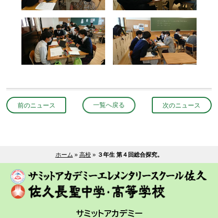
前のニュース
一覧へ戻る
次のニュース
ホーム
»
高校
»
３年生 第４回総合探究。
サミットアカデミー