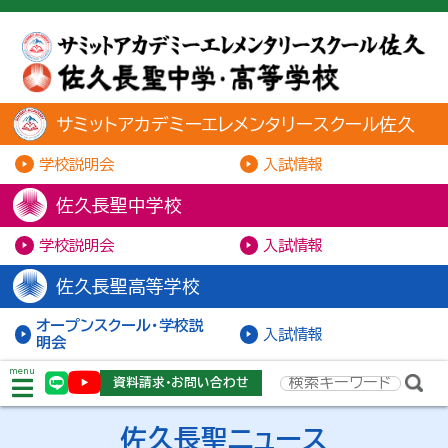
サミットアカデミーエレメンタリースクール佐久
学校説明会
入試情報
佐久長聖中学校
学校説明会
入試情報
佐久長聖高等学校
オープンスクール・学校説
入試情報
明会
menu
資料請求・お問い合わせ
佐久長聖ニュース