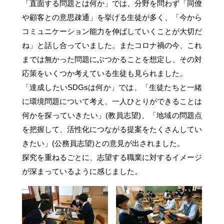
「直面する問題とは何か」では、分野を問わず「同僚
や顧客との意思疎通」を挙げる生徒が多く、「今から
コミュニケーション能力を伸ばしていくことが大切だ
ね」と話し合っていました。またコロナ禍の今、これ
までは無かった問題にぶつかることを想定し、その対
応策をいくつか考えている生徒も見られました。
「達成したいSDGsは何か」では、「生徒たちと一緒
に環境問題について考え、一人ひとりができることは
何かを探っていきたい」(教員志望)、「地域の問題点
を把握して、活性化につながる提案をたくさんしてい
きたい」(公務員志望)との意見が出されました。
探究を重ねるごとに、志望する職業に対するイメージ
が深まっているように感じました。