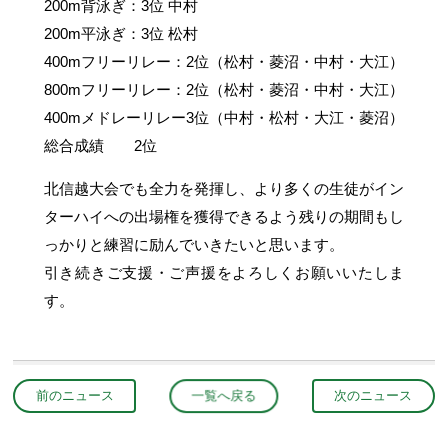
200m背泳ぎ：3位 中村
200m平泳ぎ：3位 松村
400mフリーリレー：2位（松村・菱沼・中村・大江）
800mフリーリレー：2位（松村・菱沼・中村・大江）
400mメドレーリレー3位（中村・松村・大江・菱沼）
総合成績 2位
北信越大会でも全力を発揮し、より多くの生徒がイン
ターハイへの出場権を獲得できるよう残りの期間もし
っかりと練習に励んでいきたいと思います。
引き続きご支援・ご声援をよろしくお願いいたしま
す。
前のニュース
一覧へ戻る
次のニュース