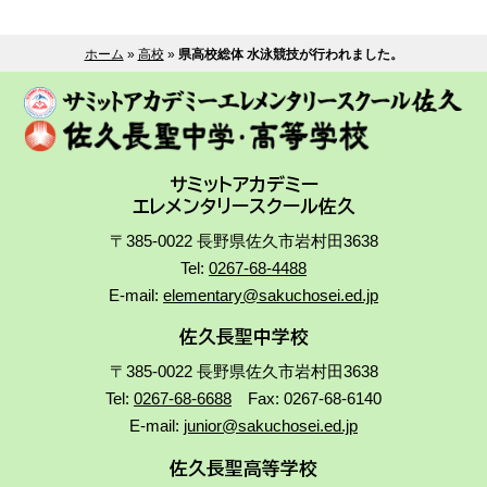
ホーム
»
高校
»
県高校総体 水泳競技が行われました。
サミットアカデミー
エレメンタリースクール佐久
〒385-0022 長野県佐久市岩村田3638
Tel:
0267-68-4488
E-mail:
elementary@sakuchosei.ed.jp
佐久長聖中学校
〒385-0022 長野県佐久市岩村田3638
Tel:
0267-68-6688
Fax: 0267-68-6140
E-mail:
junior@sakuchosei.ed.jp
佐久長聖高等学校