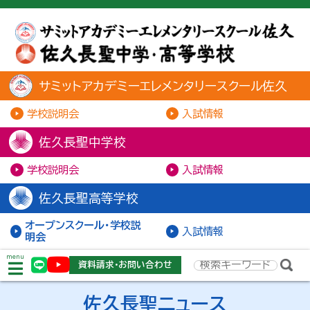
サミットアカデミーエレメンタリースクール佐久
学校説明会
入試情報
佐久長聖中学校
学校説明会
入試情報
佐久長聖高等学校
オープンスクール・学校説
入試情報
明会
menu
資料請求・お問い合わせ
佐久長聖ニュース