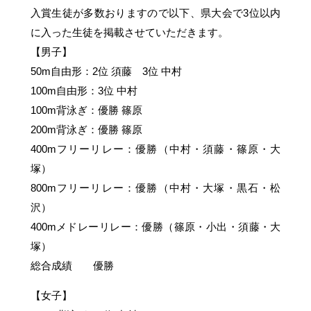
入賞生徒が多数おりますので以下、県大会で3位以内
に入った生徒を掲載させていただきます。
【男子】
50m自由形：2位 須藤 3位 中村
100m自由形：3位 中村
100m背泳ぎ：優勝 篠原
200m背泳ぎ：優勝 篠原
400mフリーリレー：優勝（中村・須藤・篠原・大
塚）
800mフリーリレー：優勝（中村・大塚・黒石・松
沢）
400mメドレーリレー：優勝（篠原・小出・須藤・大
塚）
総合成績 優勝
【女子】