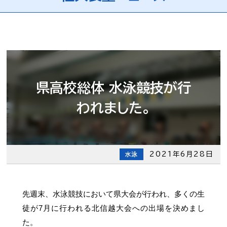
県高校総体 水泳競技が行
われました。
2021年6月28日
水泳
先週末、水泳競技において県大会が行われ、多くの生
徒が7月に行われる北信越大会への出場を決めまし
た。