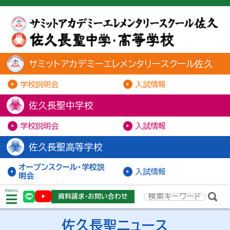
サミットアカデミーエレメンタリースクール佐久
学校説明会
入試情報
佐久長聖中学校
学校説明会
入試情報
佐久長聖高等学校
オープンスクール・学校説
入試情報
明会
menu
資料請求・お問い合わせ
佐久長聖ニュース