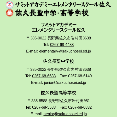
サミットアカデミー
エレメンタリースクール佐久
〒385-0022 長野県佐久市岩村田3638
Tel:
0267-68-4488
E-mail:
elementary@sakuchosei.ed.jp
佐久長聖中学校
〒385-0022 長野県佐久市岩村田3638
Tel:
0267-68-6688
Fax: 0267-68-6140
E-mail:
junior@sakuchosei.ed.jp
佐久長聖高等学校
〒385-8588 長野県佐久市岩村田951
Tel:
0267-68-5588
Fax: 0267-68-0832
E-mail:
senior@sakuchosei.ed.jp