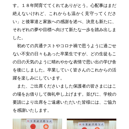
す。１８年間育ててくれてありがとう。心配事はまだ
絶えないけれど、これからも温かく見守ってくださ
い」と後輩達と家族への感謝を述べ、決意も新たに、
それぞれの夢や目標へ向けて新たな一歩を踏み出しま
した。
初めての共通テストやコロナ禍で思うように過ごせ
ない不安の日々もあった卒業生ですが、どの生徒もこ
の日の天気のように晴れやかな表情で思い出の学び舎
を後にしました。卒業していく皆さんのこれからの活
躍を楽しみにしています。
また、ご出席くださいました保護者の皆さまにはこ
の場をお借りして御礼申し上げます。並びに、学校の
要請により出席をご遠慮いただいた皆様には、ご協力
を感謝いたします。