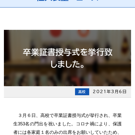
卒業証書授与式を挙行致
しました。
2021年3月6日
高校
３月６日、高校で卒業証書授与式が挙行され、卒業
生353名の門出を祝いました。コロナ禍により、保護
者には各家庭１名のみの出席をお願いしていたため、