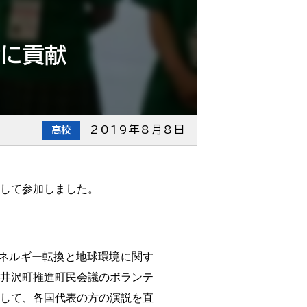
会に貢献
2019年8月8日
高校
して参加しました。
エネルギー転換と地球環境に関す
井沢町推進町民会議のボランテ
して、各国代表の方の演説を直