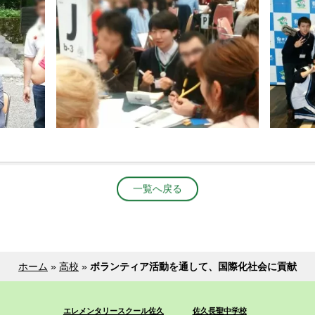
一覧へ戻る
ホーム
»
高校
»
ボランティア活動を通して、国際化社会に貢献
エレメンタリースクール佐久
佐久長聖中学校