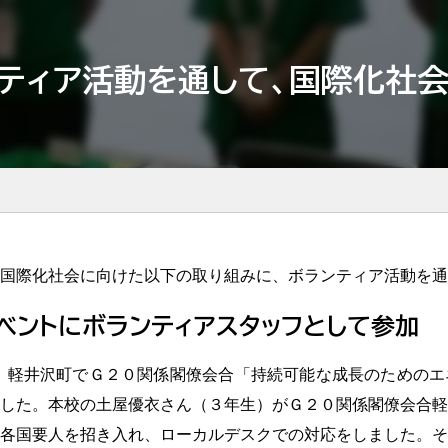
ティア活動を通して、国際化社
国際化社会に向けた以下の取り組みに、ボランティア活動を通
ベントにボランティアスタッフとして参加
)、軽井沢町でＧ２０関係閣僚会合「持続可能な成長のための
した。本校の土屋優衣さん（３年生）がＧ２０関係閣僚会合軽
各国要人を招き入れ、ローカルデスクでの対応をしました。そ