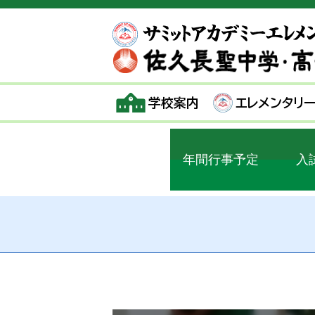
学校案内
エレメンタリ
年間行事予定
入