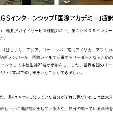
ＫＧＳインターンシップ「国際アカデミー」通
金)、軽井沢ガイドサービス様協力の下、第２回ＫＧＳインタ
た。
よりはじまり、アジア、ヨーロッパ、南北アメリカ、アフリカ
議所メンバーが、国際レベルで活躍するリーダーとなるための
ーンとして本校生徒22名が参加をしました。世界各国のリー
という立場で架け橋を行うことができました。
た。井の中の蛙になっていた自分がそれに気づいたことは大き
倍も上手に通訳補助をしている人や、自分の知っている単語を