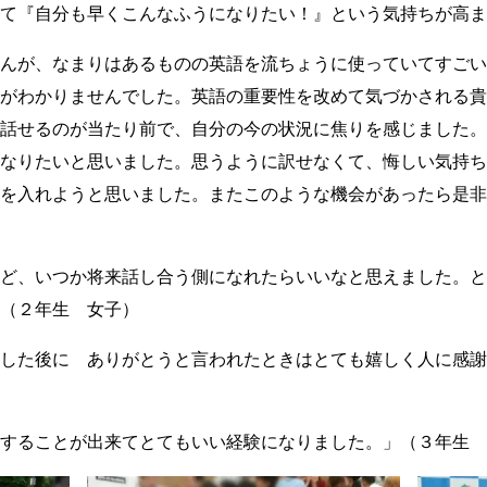
て『自分も早くこんなふうになりたい！』という気持ちが高ま
んが、なまりはあるものの英語を流ちょうに使っていてすごい
がわかりませんでした。英語の重要性を改めて気づかされる貴
話せるのが当たり前で、自分の今の状況に焦りを感じました。
なりたいと思いました。思うように訳せなくて、悔しい気持ち
を入れようと思いました。またこのような機会があったら是非
ど、いつか将来話し合う側になれたらいいなと思えました。と
（２年生 女子）
した後に ありがとうと言われたときはとても嬉しく人に感謝
することが出来てとてもいい経験になりました。」（３年生 