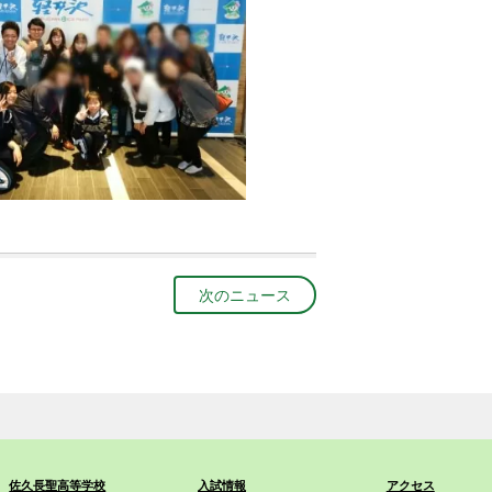
次のニュース
佐久長聖高等学校
入試情報
アクセス