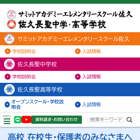
サミットアカデミーエレメンタリースクール佐久
学校説明会
入試情報
佐久長聖中学校
学校説明会
入試情報
佐久長聖高等学校
オープンスクール・学校説
入試情報
明会
menu
資料請求・お問い合わせ
高校 在校生・保護者のみなさまへ