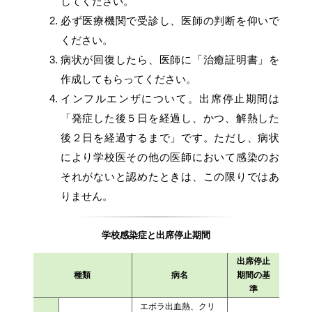
してください。
必ず医療機関で受診し、医師の判断を仰いで
ください。
病状が回復したら、医師に「治癒証明書」を
作成してもらってください。
インフルエンザについて。出席停止期間は
「発症した後５日を経過し、かつ、解熱した
後２日を経過するまで」です。ただし、病状
により学校医その他の医師において感染のお
それがないと認めたときは、この限りではあ
りません。
学校感染症と出席停止期間
出席停止
種類
病名
期間の基
準
エボラ出血熱、クリ