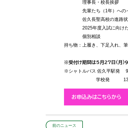
理事長・校長挨拶
先輩たち（1年）へのイ
佐久長聖高校の進路状況
2025年度入試に向けた
個別相談
持ち物：上履き、下足入れ、筆
※受付け期間は5月27日（月）9
※シャトルバス 佐久平駅発 9
学校発 13：10 新
お申込みはこちらから
前のニュース