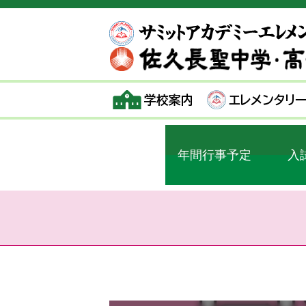
学校案内
エレメンタリ
年間行事予定
入