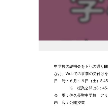
中学校の説明会を下記の通り開
なお、Webでの事前の受付け
日 時：６月１５日（土）8:45～
※ 授業公開は8：45～
会 場：佐久長聖中学校 アリ
内 容：公開授業