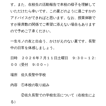
す。また、在校生の活動報告で本校の様子を理解して
いただけたら幸いです。この夏どのように過ごすかの
アドバイスができればと思います。なお、授業体験で
すが座席数の関係でご希望に添えない場合もあります
ので予めご了承ください。
一生モノの友と出会う、かけがえのない夏です。長聖
中の日常を体感しましょう。
日時 ２０２６年７月１１日土曜日 ９:３０～１２:
００（受付 ９:００～）
場所 佐久長聖中学校
内容 ①本校の取り組み
②佐久長聖での学校生活について（在校生によ
る）