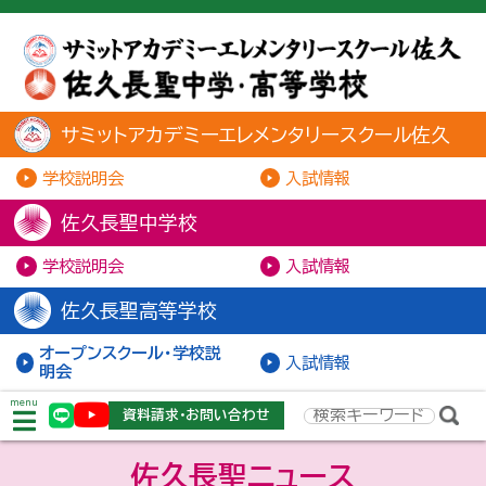
サミットアカデミーエレメンタリースクール佐久
学校説明会
入試情報
佐久長聖中学校
学校説明会
入試情報
佐久長聖高等学校
オープンスクール・学校説
入試情報
明会
menu
資料請求・お問い合わせ
佐久長聖ニュース