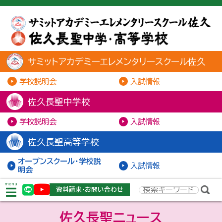
サミットアカデミーエレメンタリースクール佐久
学校説明会
入試情報
佐久長聖中学校
学校説明会
入試情報
佐久長聖高等学校
オープンスクール・学校説
入試情報
明会
menu
資料請求・お問い合わせ
佐久長聖ニュース