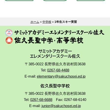
ホーム
»
中学校
»
1年生スキー実習
サミットアカデミー
エレメンタリースクール佐久
〒385-0022 長野県佐久市岩村田3638
Tel:
0267-68-4488
E-mail:
elementary@sakuchosei.ed.jp
佐久長聖中学校
〒385-0022 長野県佐久市岩村田3638
Tel:
0267-68-6688
Fax: 0267-68-6140
E-mail:
junior@sakuchosei.ed.jp