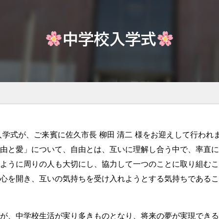
中学校入学式
学式が、ご来賓に佐久市長 柳田 清二 様をお迎えして行われま
由と愛」について、自由とは、互いに理解し合う中で、率直に
ように周りの人も大切にし、協力して一つのことに取り組むこ
心を開き、互いの気持ちを受け入れようとする気持ちであるこ
が、中学校生活が実り多きものとなり、将来の夢が実現できる