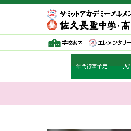
学校案内
エレメンタリ
年間行事予定
入