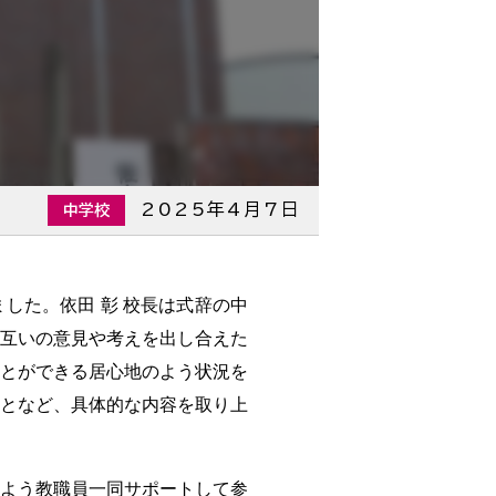
2025年4月7日
中学校
した。依田 彰 校長は式辞の中
互いの意見や考えを出し合えた
とができる居心地のよう状況を
となど、具体的な内容を取り上
よう教職員一同サポートして参