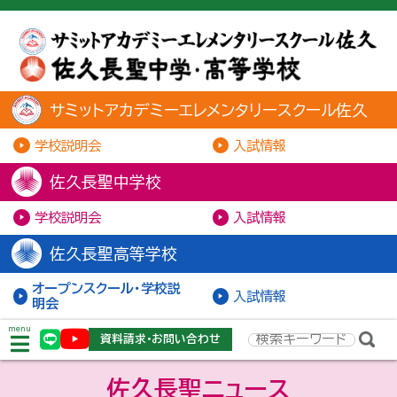
サミットアカデミーエレメンタリースクール佐久
学校説明会
入試情報
佐久長聖中学校
学校説明会
入試情報
佐久長聖高等学校
オープンスクール・学校説
入試情報
明会
menu
資料請求・お問い合わせ
佐久長聖ニュース