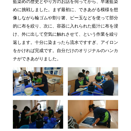
藍染めの歴史とやり方のお話を伺ってから、早速藍染
めに挑戦しました。まず最初に、できあがる模様を想
像しながら輪ゴムや割り箸、ビー玉などを使って部分
的に布を絞り、次に、容器に入れられた藍汁に布を浸
け、外に出して空気に触れさせて、という作業を繰り
返します。十分に染まったら流水ですすぎ、アイロン
をかければ完成です。自分だけのオリジナルのハンカ
チができあがりました。