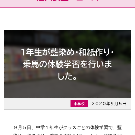
１年生が藍染め・和紙作り・
乗馬の体験学習を行いま
した。
2020年9月5日
中学校
９月５日、中学１年生がクラスごとの体験学習で、藍