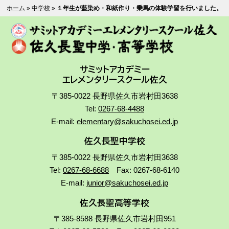
ホーム
»
中学校
»
１年生が藍染め・和紙作り・乗馬の体験学習を行いました。
サミットアカデミー
エレメンタリースクール佐久
〒385-0022 長野県佐久市岩村田3638
Tel:
0267-68-4488
E-mail:
elementary@sakuchosei.ed.jp
佐久長聖中学校
〒385-0022 長野県佐久市岩村田3638
Tel:
0267-68-6688
Fax: 0267-68-6140
E-mail:
junior@sakuchosei.ed.jp
佐久長聖高等学校
〒385-8588 長野県佐久市岩村田951