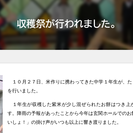
収穫祭が行われました。
１０月２７日、米作りに携わってきた中学１年生が、た
を行いました。
１年生が収穫した紫米が少し混ぜられたお餅はつき上
す。降雨の予報があったことから今年は玄関ホールでのお
いしょ！」の掛け声がいつも以上に響き渡りました。