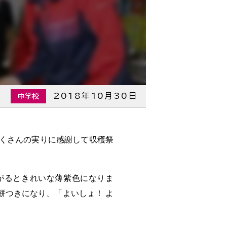
2018年10月30日
中学校
くさんの実りに感謝して収穫祭
がるときれいな薄紫色になりま
餅つきになり、「よいしょ！ よ