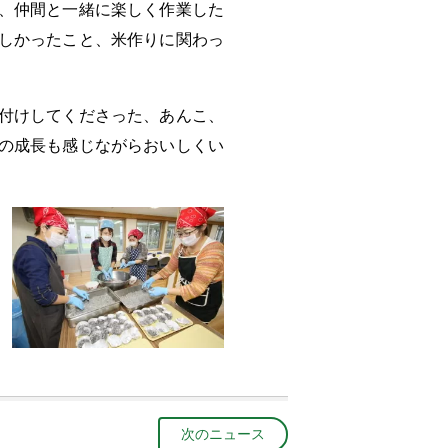
、仲間と一緒に楽しく作業した
しかったこと、米作りに関わっ
。
付けしてくださった、あんこ、
の成長も感じながらおいしくい
次のニュース