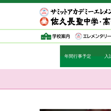
学校案内
エレメンタリ
年間行事予定
入