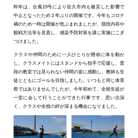
昨年は、台風19号により佐久市内も被災した影響で
中止となったため２年ぶりの開催です。今年もコロナ
禍のため一時は開催が危ぶまれましたが、競技内容や
観戦方法等を見直し、感染予防対策を講じ実施にこぎ
つけました。
クラスや仲間のために一人ひとりが懸命に体を動か
し、クラスメイトにはスタンドから拍手で応援し、普
段の教室では見られない仲間の姿に感動し、教師も生
徒とともにゴールを目指しました。いつもと同じ体育
祭ではありませんでしたが、今年初めて、全校生徒が
一堂に会して行うことができた行事です。思い出深
く、クラスや全校の絆が深まる機会になりました。