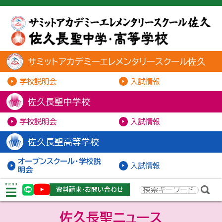
サミットアカデミーエレメンタリースクール佐久
学校説明会
入試情報
佐久長聖中学校
学校説明会
入試情報
佐久長聖高等学校
オープンスクール・学校説
入試情報
明会
menu
資料請求・お問い合わせ
佐久長聖ニュース