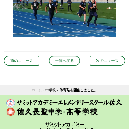
前のニュース
一覧へ戻る
次のニュース
ホーム
»
中学校
»
体育祭を開催しました。
サミットアカデミー