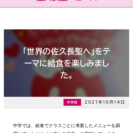
「世界の佐久長聖へ」をテ
ーマに給食を楽しみまし
た。
2021年10月14日
中学校
中学では、給食でクラスごとに考案したメニューを調