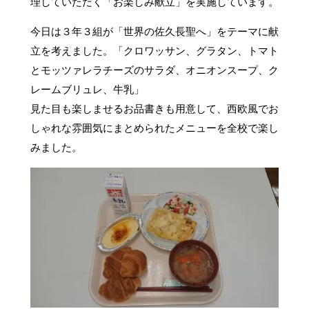
理していただく「お楽しみ献立」を実施しています。
今日は３年３組が「世界の佐久長聖へ」をテーマに献
立を考えました。「クロワッサン、グラタン、トマト
とモッツァレラチーズのサラダ、オニオンスープ、ク
レームブリュレ、牛乳」
見た目も楽しませるお品書きも用意して、西欧風でお
しゃれな雰囲気にまとめられたメニューを全校で楽し
みました。