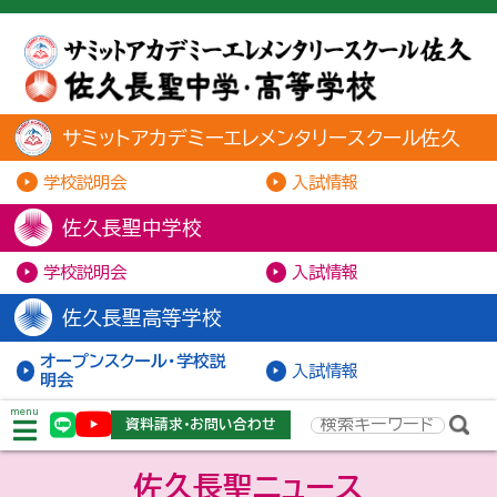
サミットアカデミーエレメンタリースクール佐久
学校説明会
入試情報
佐久長聖中学校
学校説明会
入試情報
佐久長聖高等学校
オープンスクール・学校説
入試情報
明会
menu
資料請求・お問い合わせ
佐久長聖ニュース