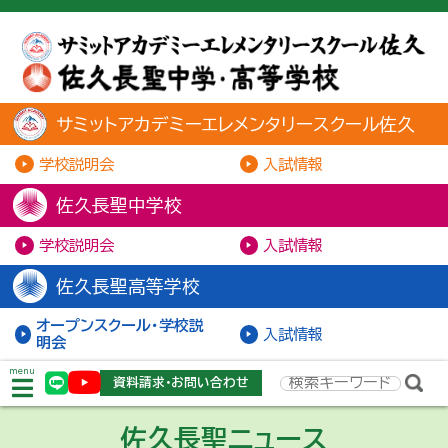
サミットアカデミーエレメンタリースクール佐久
学校説明会
入試情報
佐久長聖中学校
学校説明会
入試情報
佐久長聖高等学校
オープンスクール・学校説
入試情報
明会
menu
資料請求・お問い合わせ
佐久長聖ニュース