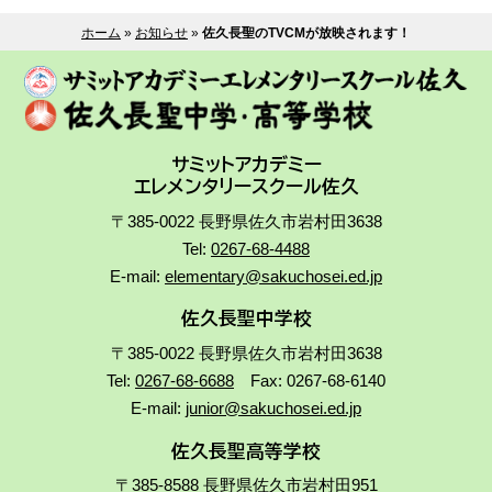
ホーム
»
お知らせ
»
佐久長聖のTVCMが放映されます！
サミットアカデミー
エレメンタリースクール佐久
〒385-0022 長野県佐久市岩村田3638
Tel:
0267-68-4488
E-mail:
elementary@sakuchosei.ed.jp
佐久長聖中学校
〒385-0022 長野県佐久市岩村田3638
Tel:
0267-68-6688
Fax: 0267-68-6140
E-mail:
junior@sakuchosei.ed.jp
佐久長聖高等学校
〒385-8588 長野県佐久市岩村田951