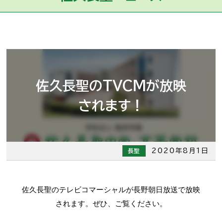
佐久長聖のTVCMが放映
されます！
2020年8月1日
長聖
佐久長聖のテレビコマーシャルが長野朝日放送で放映
されます。ぜひ、ご覧ください。