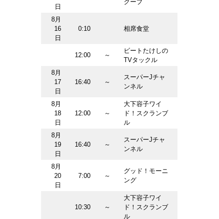
クープ
日
8月
16
0:10
相席食堂
日
ビートたけしの
12:00
～
TVタックル
8月
スーパーJチャ
17
16:40
～
ンネル
日
8月
大下容子ワイ
18
12:00
～
ド！スクランブ
日
ル
8月
スーパーJチャ
19
16:40
～
ンネル
日
8月
グッド！モーニ
20
7:00
～
ング
日
大下容子ワイ
10:30
～
ド！スクランブ
ル