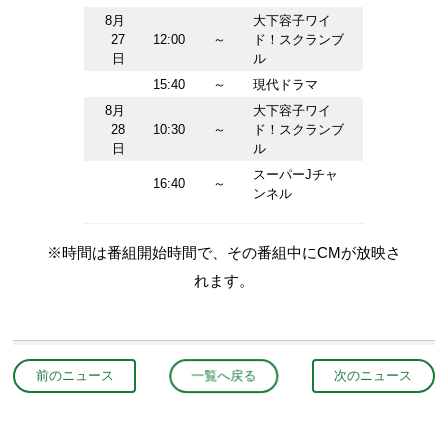
8月
大下容子ワイ
27
12:00
～
ド！スクランブ
日
ル
15:40
～
現代ドラマ
8月
大下容子ワイ
28
10:30
～
ド！スクランブ
日
ル
スーパーJチャ
16:40
～
ンネル
※時間は番組開始時間で、その番組中にCMが放映さ
れます。
前のニュース
一覧へ戻る
次のニュース