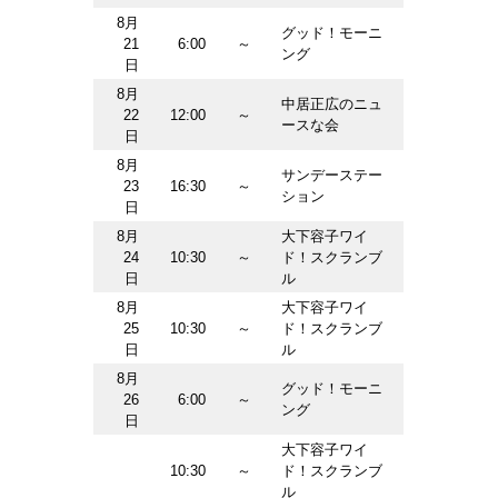
8月
グッド！モーニ
21
6:00
～
ング
日
8月
中居正広のニュ
22
12:00
～
ースな会
日
8月
サンデーステー
23
16:30
～
ション
日
8月
大下容子ワイ
24
10:30
～
ド！スクランブ
日
ル
8月
大下容子ワイ
25
10:30
～
ド！スクランブ
日
ル
8月
グッド！モーニ
26
6:00
～
ング
日
大下容子ワイ
10:30
～
ド！スクランブ
ル