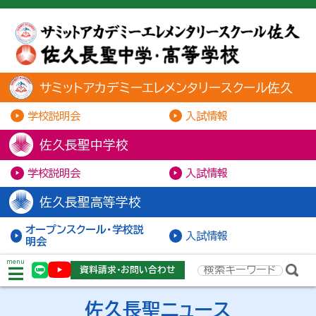
サミットアカデミーエレメンタリースクール佐久
学校説明会
入試情報
佐久長聖中学校
学校説明会
入試情報
佐久長聖高等学校
オープンスクール・学校説
入試情報
明会
menu
資料請求・お問い合わせ
佐久長聖ニュース