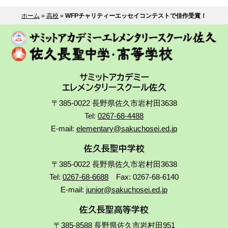
ホーム
»
高校
»
WFPチャリティーエッセイコンテストで佳作受賞！
サミットアカデミー
エレメンタリースクール佐久
〒385-0022 長野県佐久市岩村田3638
Tel:
0267-68-4488
E-mail:
elementary@sakuchosei.ed.jp
佐久長聖中学校
〒385-0022 長野県佐久市岩村田3638
Tel:
0267-68-6688
Fax: 0267-68-6140
E-mail:
junior@sakuchosei.ed.jp
佐久長聖高等学校
〒385-8588 長野県佐久市岩村田951