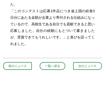
た。
「このコンテストは応募1作品につき途上国の給食3
日分にあたる金額が企業より寄付される仕組みになっ
ているので、高校生である自分でも貢献できると思い
応募しました。自分の経験にもとづいて書きました
が、受賞できてもうれしいです。」と喜びを語ってく
れました。
前のニュース
一覧へ戻る
次のニュース