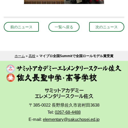
前のニュース
一覧へ戻る
次のニュース
ホーム
»
高校
»
マイプロ全国Summitで全国ロールモデル賞受賞
サミットアカデミー
エレメンタリースクール佐久
〒385-0022 長野県佐久市岩村田3638
Tel:
0267-68-4488
E-mail:
elementary@sakuchosei.ed.jp