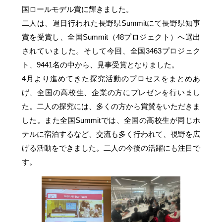
国ロールモデル賞に輝きました。
二人は、過日行われた長野県Summitにて長野県知事
賞を受賞し、全国Summit（48プロジェクト）へ選出
されていました。そして今回、全国3463プロジェク
ト、9441名の中から、見事受賞となりました。
4月より進めてきた探究活動のプロセスをまとめあ
げ、全国の高校生、企業の方にプレゼンを行いまし
た。二人の探究には、多くの方から賞賛をいただきま
した。また全国Summitでは、全国の高校生が同じホ
テルに宿泊するなど、交流も多く行われて、視野を広
げる活動をできました。二人の今後の活躍にも注目で
す。