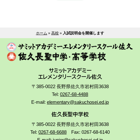
ホーム
»
高校
»
入試説明会を開催します
サミットアカデミー
エレメンタリースクール佐久
〒385-0022 長野県佐久市岩村田3638
Tel:
0267-68-4488
E-mail:
elementary@sakuchosei.ed.jp
佐久長聖中学校
〒385-0022 長野県佐久市岩村田3638
Tel:
0267-68-6688
Fax: 0267-68-6140
E-mail:
junior@sakuchosei.ed.jp