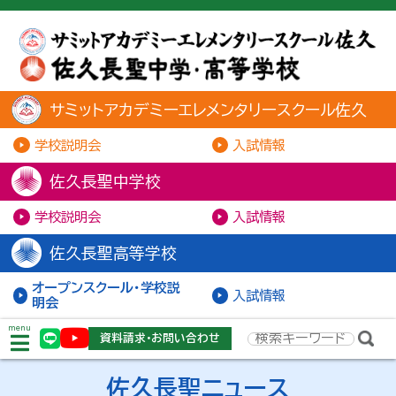
サミットアカデミーエレメンタリースクール佐久
学校説明会
入試情報
佐久長聖中学校
学校説明会
入試情報
佐久長聖高等学校
オープンスクール・学校説
入試情報
明会
menu
資料請求・お問い合わせ
佐久長聖ニュース