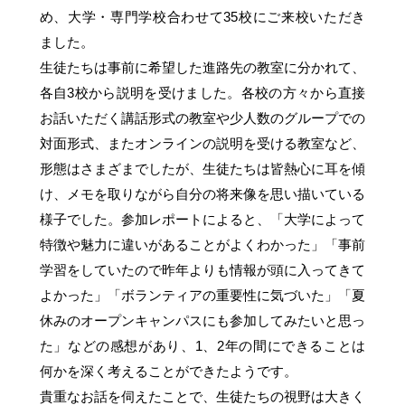
め、大学・専門学校合わせて35校にご来校いただき
ました。
生徒たちは事前に希望した進路先の教室に分かれて、
各自3校から説明を受けました。各校の方々から直接
お話いただく講話形式の教室や少人数のグループでの
対面形式、またオンラインの説明を受ける教室など、
形態はさまざまでしたが、生徒たちは皆熱心に耳を傾
け、メモを取りながら自分の将来像を思い描いている
様子でした。参加レポートによると、「大学によって
特徴や魅力に違いがあることがよくわかった」「事前
学習をしていたので昨年よりも情報が頭に入ってきて
よかった」「ボランティアの重要性に気づいた」「夏
休みのオープンキャンパスにも参加してみたいと思っ
た」などの感想があり、1、2年の間にできることは
何かを深く考えることができたようです。
貴重なお話を伺えたことで、生徒たちの視野は大きく