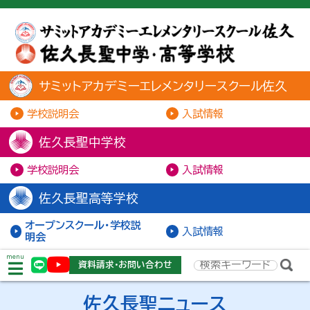
サミットアカデミーエレメンタリースクール佐久
学校説明会
入試情報
佐久長聖中学校
学校説明会
入試情報
佐久長聖高等学校
オープンスクール・学校説
入試情報
明会
menu
資料請求・お問い合わせ
佐久長聖ニュース