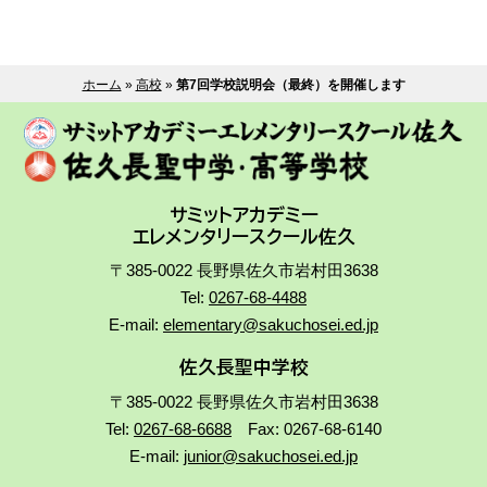
ホーム
»
高校
»
第7回学校説明会（最終）を開催します
サミットアカデミー
エレメンタリースクール佐久
〒385-0022 長野県佐久市岩村田3638
Tel:
0267-68-4488
E-mail:
elementary@sakuchosei.ed.jp
佐久長聖中学校
〒385-0022 長野県佐久市岩村田3638
Tel:
0267-68-6688
Fax: 0267-68-6140
E-mail:
junior@sakuchosei.ed.jp