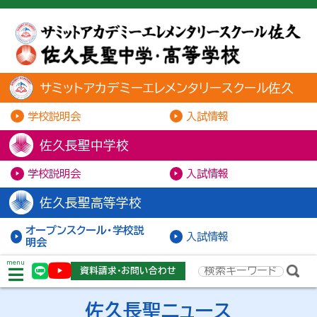
サミットアカデミーエレメンタリースクール佐久
学校説明会
入試情報
佐久長聖中学校
学校説明会
入試情報
佐久長聖高等学校
オープンスクール・学校説
入試情報
明会
menu
資料請求・お問い合わせ
佐久長聖ニュース