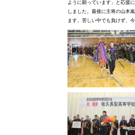
ように願っています」と応援に
しました。最後に主将の山本嵐
ます。苦しい中でも負けず、今