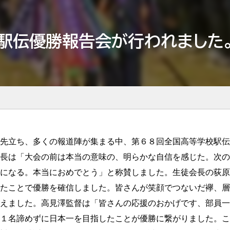
駅伝優勝報告会が行われました
先立ち、多くの報道陣が集まる中、第６８回全国高等学校駅伝
長は「大会の前は本当の意味の、明らかな自信を感じた。次の
になる。本当におめでとう」と称賛しました。生徒会長の荻原
たことで優勝を確信しました。皆さんが笑顔でつないだ襷、層
えました。高見澤監督は「皆さんの応援のおかげです、部員一
１名諦めずに日本一を目指したことが優勝に繋がりました。こ