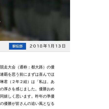
。
2018年1月13日
駅伝部
競走大会（通称：都大路）の優
連覇を思う前にまずは喜んでほ
琳君（２年２組）は「私は、あ
の厚さを感じました。優勝おめ
同嬉しく思います。昨年の準優
の優勝が皆さんの追い風となる