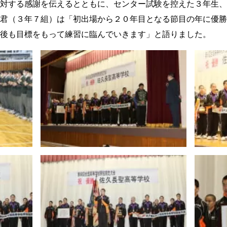
対する感謝を伝えるとともに、センター試験を控えた３年生、
君（３年７組）は「初出場から２０年目となる節目の年に優勝
後も目標をもって練習に臨んでいきます」と語りました。