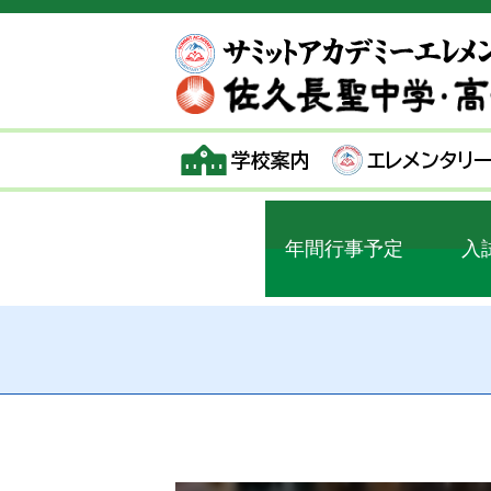
学校案内
エレメンタリ
年間行事予定
入