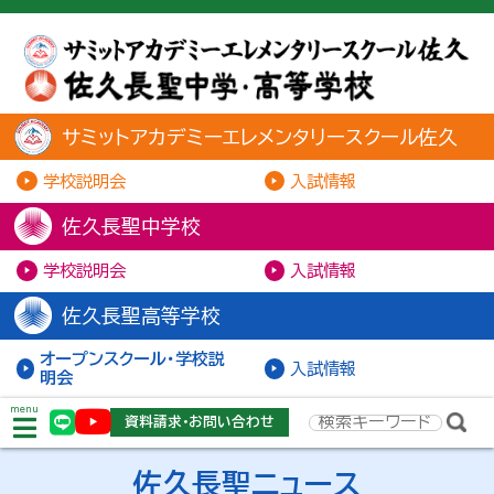
サミットアカデミーエレメンタリースクール佐久
学校説明会
入試情報
佐久長聖中学校
学校説明会
入試情報
佐久長聖高等学校
オープンスクール・学校説
入試情報
明会
menu
資料請求・お問い合わせ
佐久長聖ニュース