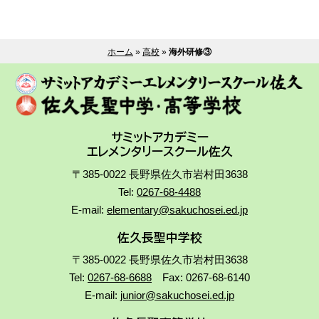
ホーム
»
高校
»
海外研修③
サミットアカデミー
エレメンタリースクール佐久
〒385-0022 長野県佐久市岩村田3638
Tel:
0267-68-4488
E-mail:
elementary@sakuchosei.ed.jp
佐久長聖中学校
〒385-0022 長野県佐久市岩村田3638
Tel:
0267-68-6688
Fax: 0267-68-6140
E-mail:
junior@sakuchosei.ed.jp