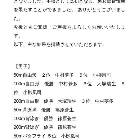
となりました。本校としては初となる、男女総合優勝
を果たすことができました。 ありがとうございまし
た。
今後ともご支援・ご声援をよろしくお願いいたしま
す。
以下、主な結果を掲載させていただきます。
【男子】
50m自由形 ２位 中村夢多 ５位 小栁凰司
100m自由形 優勝 中村夢多 ３位 大塚瑞生 ５
位 小栁凰司
200m自由形 優勝 大塚瑞生 ３位 中村夢多
50m背泳ぎ 優勝 篠原蒼生
100m背泳ぎ 優勝 篠原蒼生
200m背泳ぎ 優勝 篠原蒼生
50mバタフライ ５位 小栁凰司