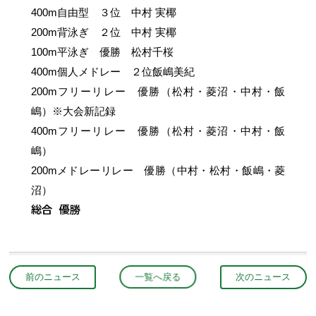
400m自由型 ３位 中村 実椰
200m背泳ぎ ２位 中村 実椰
100m平泳ぎ 優勝 松村千桜
400m個人メドレー ２位飯嶋美紀
200mフリーリレー 優勝（松村・菱沼・中村・飯
嶋）※大会新記録
400mフリーリレー 優勝（松村・菱沼・中村・飯
嶋）
200mメドレーリレー 優勝（中村・松村・飯嶋・菱
沼）
総合 優勝
前のニュース
一覧へ戻る
次のニュース