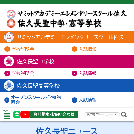
サミットアカデミーエレメンタリースクール佐久
学校説明会
入試情報
佐久長聖中学校
学校説明会
入試情報
佐久長聖高等学校
オープンスクール・学校説
入試情報
明会
menu
資料請求・お問い合わせ
佐久長聖ニュース