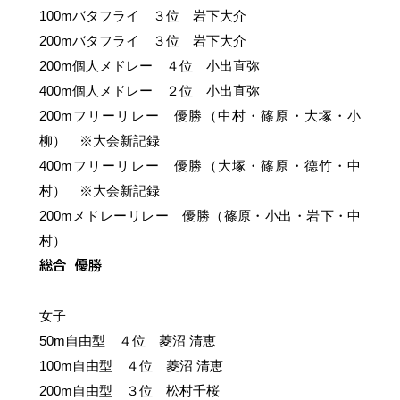
100mバタフライ ３位 岩下大介
200mバタフライ ３位 岩下大介
200m個人メドレー ４位 小出直弥
400m個人メドレー ２位 小出直弥
200mフリーリレー 優勝（中村・篠原・大塚・小
柳） ※大会新記録
400mフリーリレー 優勝（大塚・篠原・德竹・中
村） ※大会新記録
200mメドレーリレー 優勝（篠原・小出・岩下・中
村）
総合 優勝
女子
50m自由型 ４位 菱沼 清恵
100m自由型 ４位 菱沼 清恵
200m自由型 ３位 松村千桜