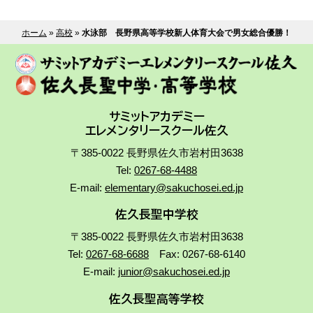
ホーム
»
高校
»
水泳部 長野県高等学校新人体育大会で男女総合優勝！
サミットアカデミー
エレメンタリースクール佐久
〒385-0022 長野県佐久市岩村田3638
Tel:
0267-68-4488
E-mail:
elementary@sakuchosei.ed.jp
佐久長聖中学校
〒385-0022 長野県佐久市岩村田3638
Tel:
0267-68-6688
Fax: 0267-68-6140
E-mail:
junior@sakuchosei.ed.jp
佐久長聖高等学校