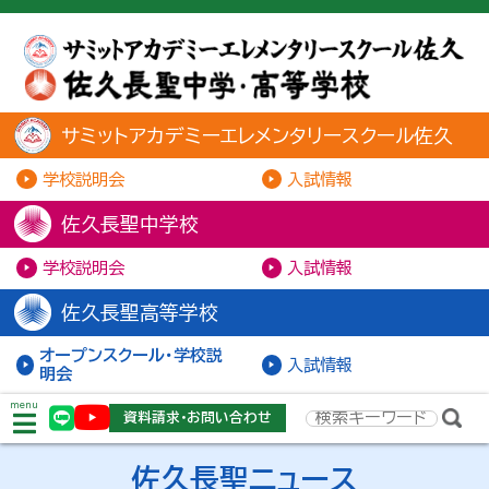
サミットアカデミーエレメンタリースクール佐久
学校説明会
入試情報
佐久長聖中学校
学校説明会
入試情報
佐久長聖高等学校
オープンスクール・学校説
入試情報
明会
menu
資料請求・お問い合わせ
佐久長聖ニュース