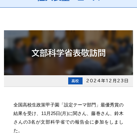
文部科学省表敬訪問
2024年12月23日
高校
全国高校生政策甲子園「設定テーマ部門」最優秀賞の
結果を受け、11月25日(月)に関さん、藤巻さん、鈴木
さんの3名が文部科学省での報告会に参加をしまし
た。