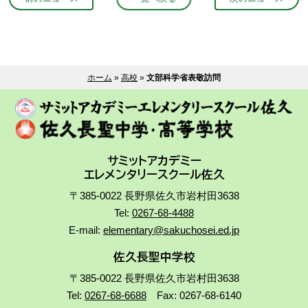
ホーム
»
高校
»
文部科学省表敬訪問
サミットアカデミー
エレメンタリースクール佐久
〒385-0022 長野県佐久市岩村田3638
Tel:
0267-68-4488
E-mail:
elementary@sakuchosei.ed.jp
佐久長聖中学校
〒385-0022 長野県佐久市岩村田3638
Tel:
0267-68-6688
Fax: 0267-68-6140