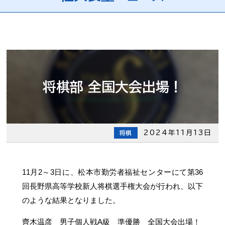
将棋部 全国大会出場！
2024年11月13日
将棋
11月2～3日に、松本市勤労者福祉センターにて第36
回長野県高等学校新人将棋選手権大会が行われ、以下
のような結果となりました。
齊木温彦 男子個人戦A級 準優勝 全国大会出場！