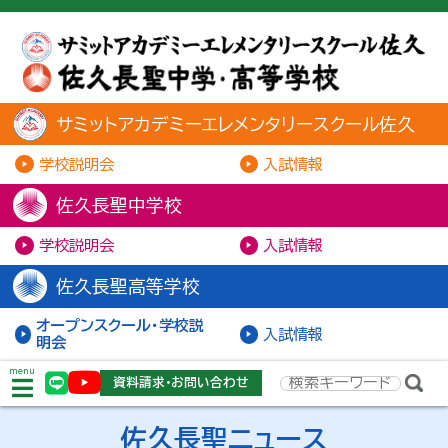
サミットアカデミーエレメンタリースクール佐久
学校説明会
入試情報
佐久長聖中学校
学校説明会
入試情報
佐久長聖高等学校
オープンスクール・学校説
入試情報
明会
menu
資料請求・お問い合わせ
佐久長聖ニュース