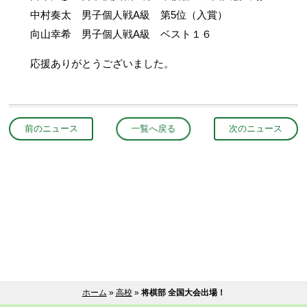
中村奏太 男子個人戦A級 第5位（入賞）
向山幸希 男子個人戦A級 ベスト１６
応援ありがとうございました。
前のニュース
一覧へ戻る
次のニュース
ホーム
»
高校
»
将棋部 全国大会出場！