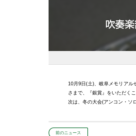
吹奏楽
10月9日(土)、岐阜メモリ
さまで、『銀賞』をいただくこ
次は、冬の大会(アンコン・ソ
前のニュース