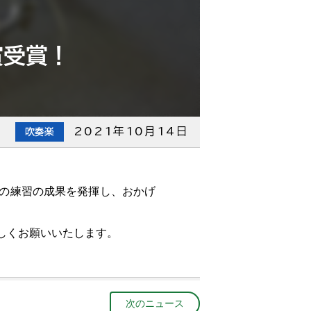
賞受賞！
2021年10月14日
吹奏楽
頃の練習の成果を発揮し、おかげ
しくお願いいたします。
次のニュース