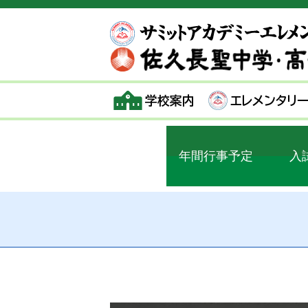
学校案内
エレメンタリ
年間行事予定
入