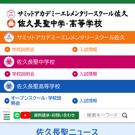
サミットアカデミーエレメンタリースクール佐久
学校説明会
入試情報
佐久長聖中学校
学校説明会
入試情報
佐久長聖高等学校
オープンスクール・学校説
入試情報
明会
menu
資料請求・お問い合わせ
佐久長聖ニュース