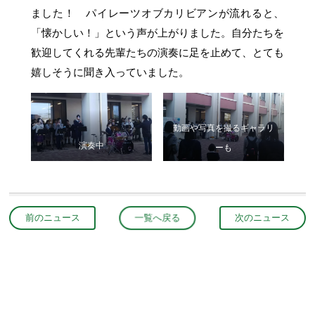
ました！ パイレーツオブカリビアンが流れると、
「懐かしい！」という声が上がりました。自分たちを
歓迎してくれる先輩たちの演奏に足を止めて、とても
嬉しそうに聞き入っていました。
動画や写真を撮るギャラリ
演奏中
ーも
前のニュース
一覧へ戻る
次のニュース