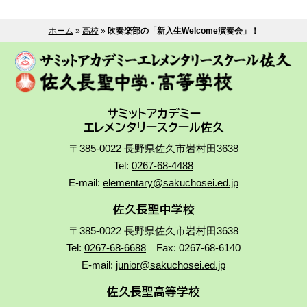
ホーム
»
高校
»
吹奏楽部の「新入生Welcome演奏会」！
サミットアカデミー
エレメンタリースクール佐久
〒385-0022 長野県佐久市岩村田3638
Tel:
0267-68-4488
E-mail:
elementary@sakuchosei.ed.jp
佐久長聖中学校
〒385-0022 長野県佐久市岩村田3638
Tel:
0267-68-6688
Fax: 0267-68-6140
E-mail:
junior@sakuchosei.ed.jp
佐久長聖高等学校