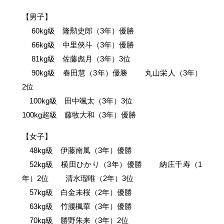
【男子】
60kg級 隆勲史郎（3年）優勝
66kg級 中里俠斗（3年）優勝
81kg級 佐藤彪月（3年）3位
90kg級 春田慧（3年）優勝 丸山栄人（3年）
2位
100kg級 田中颯太（3年）3位
100kg超級 藤牧大和（3年）優勝
【女子】
48kg級 伊藤南風（3年）優勝
52kg級 横田ひかり（3年）優勝 納庄千寿（1
年）2位 清水瑠唯（2年）3位
57kg級 白金未桜（2年）優勝
63kg級 竹腰楓華（3年）優勝
70kg級 勝野朱来（3年）2位