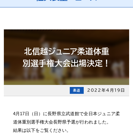
北信越ジュニア柔道体重
別選手権大会出場決定！
2022年4月19日
柔道
4月17日（日）に長野県立武道館で全日本ジュニア柔
道体重別選手権大会長野県予選が行われました。
結果は以下をご覧ください。