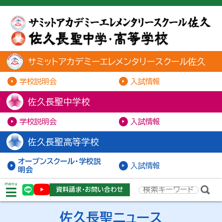
サミットアカデミーエレメンタリースクール佐久
学校説明会
入試情報
佐久長聖中学校
学校説明会
入試情報
佐久長聖高等学校
オープンスクール・学校説
入試情報
明会
menu
資料請求・お問い合わせ
佐久長聖ニュース