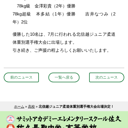
78kg級 金澤彩貴（2年）優勝
78kg超級 本多結（1年）優勝 吉井なつみ（2
年）2位
優勝した10名は、7月に行われる北信越ジュニア柔道
体重別選手権大会に出場します。
引き続き、ご声援の程よろしくお願いいたします。
前のニュース
一覧へ戻る
次のニュース
ホーム
»
高校
»
北信越ジュニア柔道体重別選手権大会出場決定！