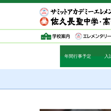
学校案内
エレメンタリ
年間行事予定
入