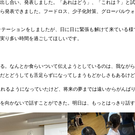
出し合い、発表しました。「あれはどう」、「これは？」と試
ら発表できました。フードロス、少子化対策、グローバルウォ
テーションをしましたが、日に日に緊張も解けて来ている様で
実り多い時間を過ごしてほしいです。
る。なんとか食らいついて伝えようとしているのは、我ながら
だとどうしても舌足らずになってしまうもどかしさもあるけど
取れるようになっていたけど、将来の夢までは遠いからがんば
を向かないで話すことができた。明日は、もっとはっきり話す