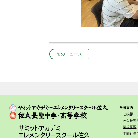
前のニュース
学校案内
ご挨拶
佐久長聖
学校概要
サミットアカデミー
年間行事
エレメンタリースクール佐久