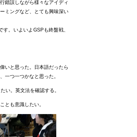
行錯誤しながら様々なアイディ
ーミングなど、とても興味深い
す。いよいよGSPも終盤戦、
偉いと思った。日本語だったら
、一つ一つかなと思った。
りたい。英文法を確認する。
ことも意識したい。