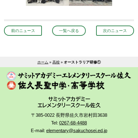
前のニュース
一覧へ戻る
次のニュース
ホーム
»
高校
»
オーストラリア研修①
サミットアカデミー
エレメンタリースクール佐久
〒385-0022 長野県佐久市岩村田3638
Tel:
0267-68-4488
E-mail:
elementary@sakuchosei.ed.jp