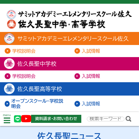
サミットアカデミーエレメンタリースクール佐久
学校説明会
入試情報
佐久長聖中学校
学校説明会
入試情報
佐久長聖高等学校
オープンスクール・学校説
入試情報
明会
menu
資料請求・お問い合わせ
佐久長聖ニュース