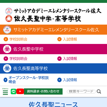
サミットアカデミーエレメンタリースクール佐久
学校説明会
入試情報
佐久長聖中学校
学校説明会
入試情報
佐久長聖高等学校
オープンスクール・学校説
入試情報
明会
menu
資料請求・お問い合わせ
佐久長聖ニュース