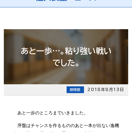
あと一歩…。粘り強い戦い
でした。
2018年8月13日
野球部
あと一歩のところまでいきました。
序盤はチャンスを作るもののあと一本が出ない逸機