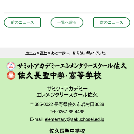
前のニュース
一覧へ戻る
次のニュース
ホーム
»
高校
»
あと一歩…。粘り強い戦いでした。
サミットアカデミー
エレメンタリースクール佐久
〒385-0022 長野県佐久市岩村田3638
Tel:
0267-68-4488
E-mail:
elementary@sakuchosei.ed.jp
佐久長聖中学校