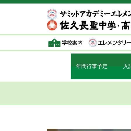
学校案内
エレメンタリ
年間行事予定
入