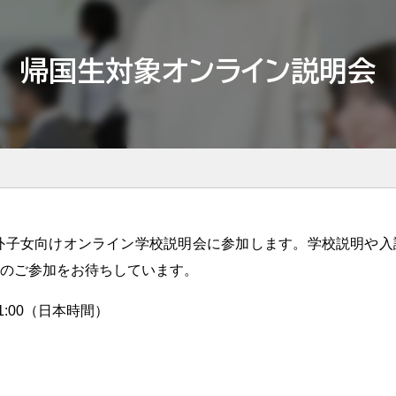
帰国生対象オンライン説明会
女・海外子女向けオンライン学校説明会に参加します。学校説明や
のご参加をお待ちしています。
1:00（日本時間）