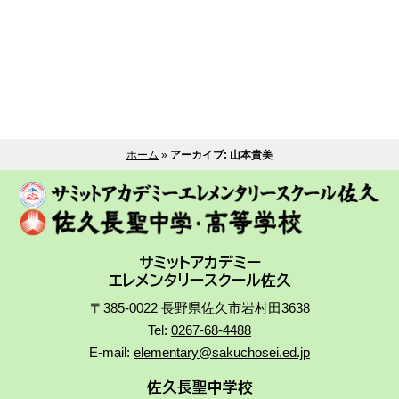
ホーム
»
アーカイブ: 山本貴美
サミットアカデミー
エレメンタリースクール佐久
〒385-0022 長野県佐久市岩村田3638
Tel:
0267-68-4488
E-mail:
elementary@sakuchosei.ed.jp
佐久長聖中学校