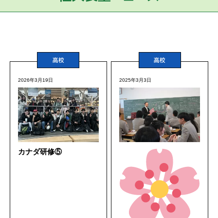
高校
高校
2026年3月19日
2025年3月3日
カナダ研修⑤