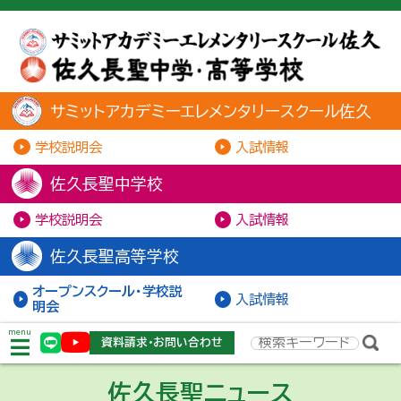
サミットアカデミーエレメンタリースクール佐久
学校説明会
入試情報
佐久長聖中学校
学校説明会
入試情報
佐久長聖高等学校
オープンスクール・学校説
入試情報
明会
menu
資料請求・お問い合わせ
佐久長聖ニュース