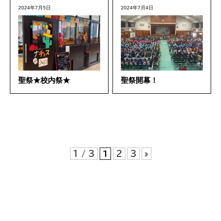
2024年7月5日
2024年7月4日
聖祭★校内祭★
聖祭開幕！
1 / 3
1
2
3
»