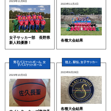
2023年11月8日
2023年11月2日
女子サッカー部 長野県
各種大会結果
新人戦優勝！
男子バスケットボール、女
陸上、駅伝、女子サッカー
子バスケットボール
2023年9月28日
2023年10月3日
各種大会結果