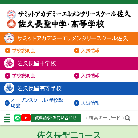
サミットアカデミーエレメンタリースクール佐久
学校説明会
入試情報
佐久長聖中学校
学校説明会
入試情報
佐久長聖高等学校
オープンスクール・学校説
入試情報
明会
menu
資料請求・お問い合わせ
佐久長聖ニュース