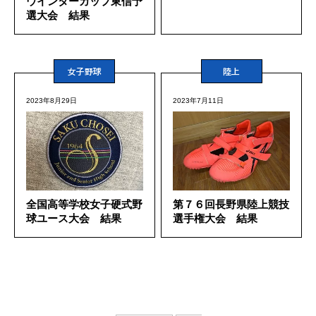
ウインターカップ東信予
選大会 結果
女子野球
陸上
2023年8月29日
2023年7月11日
全国高等学校女子硬式野
第７６回長野県陸上競技
球ユース大会 結果
選手権大会 結果