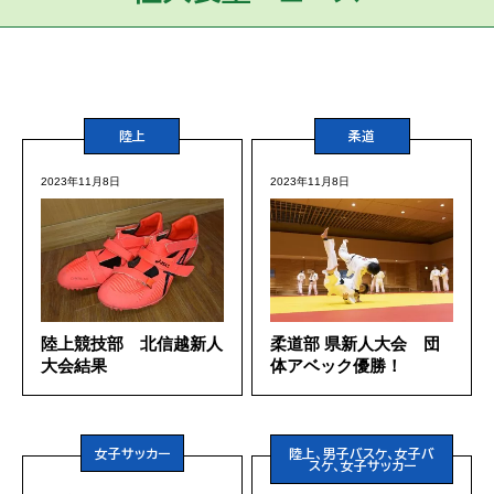
陸上
柔道
2023年11月8日
2023年11月8日
陸上競技部 北信越新人
柔道部 県新人大会 団
大会結果
体アベック優勝！
女子サッカー
陸上、男子バスケ、女子バ
スケ、女子サッカー