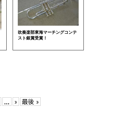
吹奏楽部東海マーチングコンテ
スト銀賞受賞！
...
»
最後 »