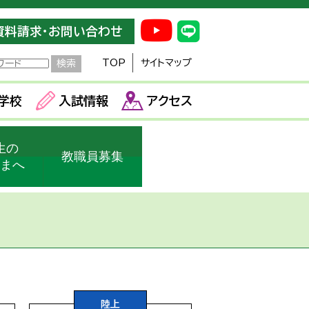
資料請求・お問い合わせ
TOP
サイトマップ
学校
入試情報
アクセス
生の
教職員募集
さまへ
陸上