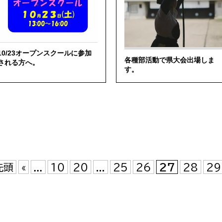
10/23オープンスクールに参加
各種部活動で県大会出場しま
される方へ。
す。
先頭
«
...
10
20
...
25
26
27
28
29